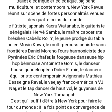
Ballet électrique et éclectique, big band
multiculturel et contemporain, New York Revue
réunit sur scène de fortes personnalités venues
des quatre coins du monde :
le flûtiste japonais Kaoru Watanabe, le guitariste
sénégalais Hervé Sambe, le maître capoeriste
brésilien Cabello Rolim, le jeune prodige du tabla
indien Mosin Kawa, le multi-percussionniste sans
frontières Daniel Moreno, l’ours harmoniciste des
Pyrénées Eric Chafer, la fougeuse danseuse hip
hop béninoise Antoinette Gomis, le danseur
house guadeloupéen Didier Firmin, le danseur
équilibriste contemporain Avignonais Mathieu
Desseigne Ravel, le veejay franco-américain VJ
Naj, et le tap dancer de haut vol, le guyanais de
New York Tamangoh…
C’est qu’il suffit d’être à New York pour faire le
tour du monde : à la fois point de convergence de