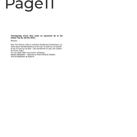
Page11