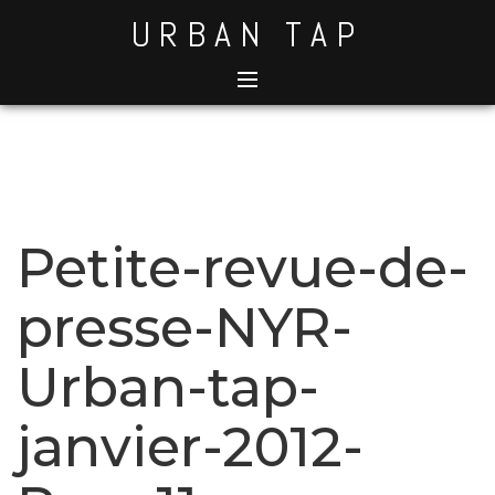
Skip
URBAN TAP
to
content
Petite-revue-de-
presse-NYR-
Urban-tap-
janvier-2012-