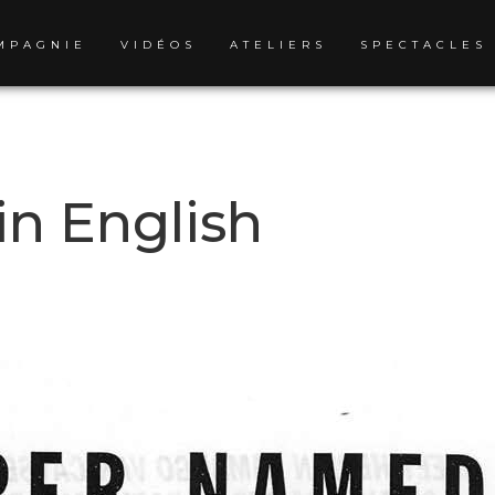
MPAGNIE
VIDÉOS
ATELIERS
SPECTACLES
in English