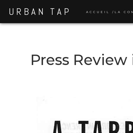
URBAN TAP
ACCUEIL /LA CO
Press Review 