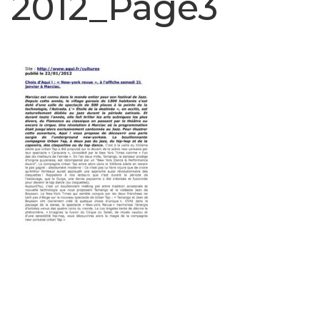
2012_Page3