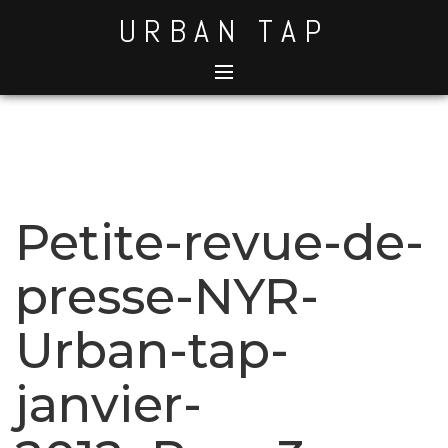
Skip
URBAN TAP
to
content
Petite-revue-de-
presse-NYR-
Urban-tap-
janvier-