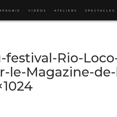
MPAGNIE
VIDÉOS
ATELIERS
SPECTACLES
estival-Rio-Loco-
r-le-Magazine-de-l
×1024