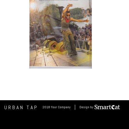
URBAN TAP
2018 Your Company
Design by