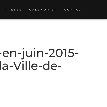
PRESSE
CALENDRIER
CONTACT
en-juin-2015-
a-Ville-de-